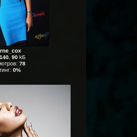
erne_cox
140
,
90
kБ
мотров:
78
тинг:
0%