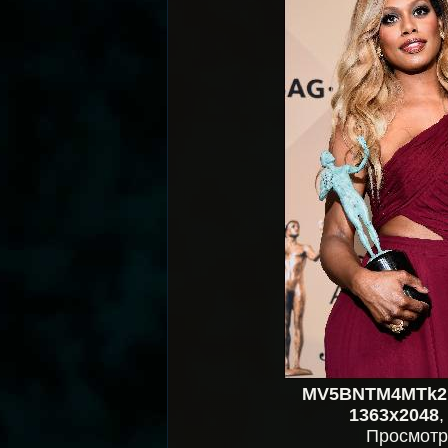
MV5BNTM4MTk2
1363x2048
Просмотр