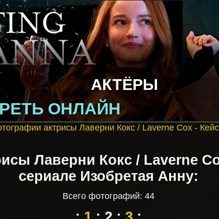
АКТЁРЫ
РЕТЬ ОНЛАЙН
тографии актрисы Лаверни Кокс / Laverne Cox - Кей
исы Лаверни Кокс / Laverne Co
сериале Изобретая Анну:
Всего фотографий: 44
:
1
:
2
:
3
: