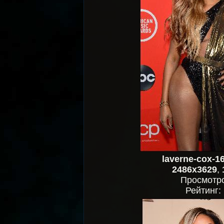
laverne-cox-1
2486x3629
,
Просмотр
Рейтинг: